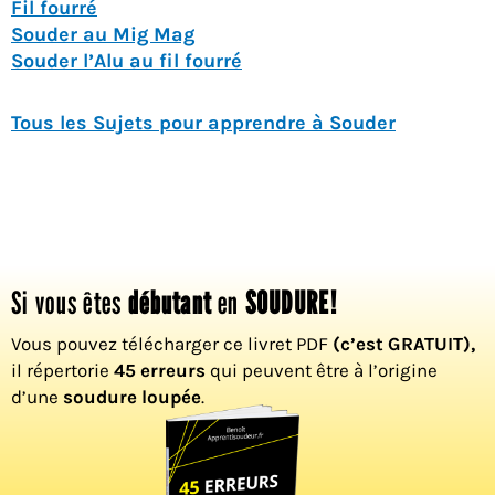
Fil fourré
Souder au Mig Mag
Souder l’Alu au fil fourré
Tous les Sujets pour apprendre à Souder
Si vous êtes
débutant
en
SOUDURE!
Vous pouvez télécharger ce livret PDF
(c’est GRATUIT),
il répertorie
45 erreurs
qui peuvent être à l’origine
d’une
soudure loupée
.