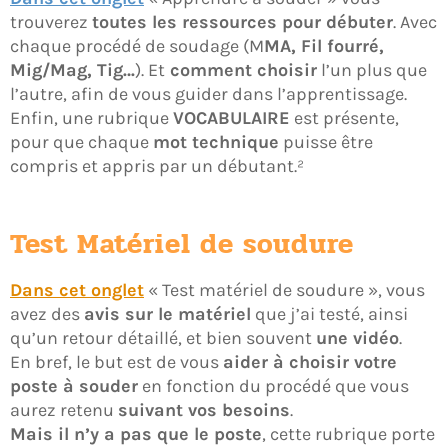
trouverez
toutes les ressources pour débuter
. Avec
chaque procédé de soudage (M
MA, Fil fourré,
Mig/Mag, Tig…
). Et
comment choisir
l’un plus que
l’autre, afin de vous guider dans l’apprentissage.
Enfin, une rubrique
VOCABULAIRE
est présente,
pour que chaque
mot technique
puisse être
compris et appris par un débutant.²
Test Matériel de soudure
Dans cet onglet
« Test matériel de soudure », vous
avez des
avis sur le matériel
que j’ai testé, ainsi
qu’un retour détaillé, et bien souvent
une vidéo
.
En bref, le but est de vous
aider à choisir votre
poste à souder
en fonction du procédé que vous
aurez retenu
suivant vos besoins
.
Mais il n’y a pas que le poste
, cette rubrique porte