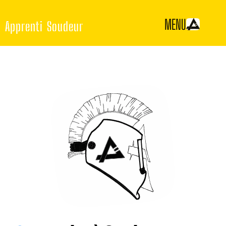
Aller
MENU
au
Apprenti Soudeur
contenu