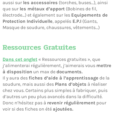
aussi sur
les accessoires
(torches, buses…), ainsi
que sur
les métaux d’apport
(Bobines de fil,
électrode…) et également sur les
Equipements de
Protection Individuelle
, appelés
E.P.I
(Gants,
Masque de soudure, chaussures, vêtements…)
Ressources Gratuites
Dans cet onglet
« Ressources gratuites », que
j’alimenterai régulièrement, j’aimerais vous
mettre
à disposition
un max de
documents.
Il y aura des
fiches d’aide à l’apprentissage
de la
soudure, mais aussi des
Plans d’objets
à réaliser
chez vous. Certains plus simples à fabriquer, puis
d’autres un peu plus avancés dans la difficulté.
Donc n’hésitez pas à
revenir régulièrement
pour
voir si des fiches on été
ajoutées.