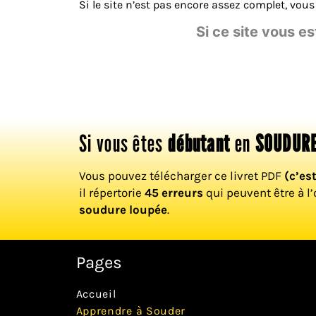
Si le site n’est pas encore assez complet, vo
Si ce site vous es
Si vous êtes
débutant
en
SOUDURE
Vous pouvez télécharger ce livret PDF
(c’es
il répertorie
45 erreurs
qui peuvent être à l’
soudure loupée
.
Pages
Accueil
Apprendre à Souder