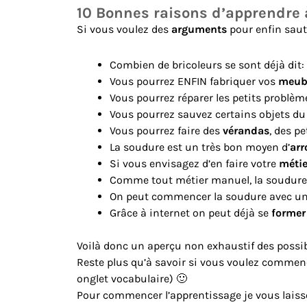
10 Bonnes raisons d’apprendre
Si vous voulez des
arguments
pour enfin saute
Combien de bricoleurs se sont déjà dit:
Vous pourrez ENFIN fabriquer vos
meub
Vous pourrez réparer les petits problè
Vous pourrez sauvez certains objets du
Vous pourrez faire des
vérandas
, des pe
La soudure est un très bon moyen d’
arr
Si vous envisagez d’en faire votre
métie
Comme tout métier manuel, la soudure
On peut commencer la soudure avec u
Grâce à internet on peut déjà se
former
Voilà donc un aperçu non exhaustif des possibi
Reste plus qu’à savoir si vous voulez commen
onglet vocabulaire) 🙂
Pour commencer l’apprentissage je vous lais