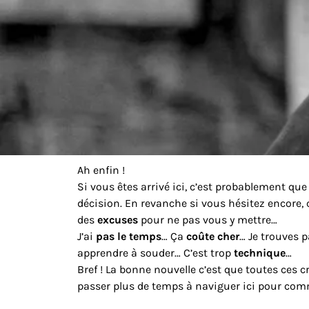
Ah enfin !
Si vous êtes arrivé ici, c’est probablement qu
décision. En revanche si vous hésitez encore, 
des
excuses
pour ne pas vous y mettre…
J’ai
pas le temps
… Ça
coûte cher
… Je trouves 
apprendre à souder… C’est trop
technique
…
Bref ! La bonne nouvelle c’est que toutes ces 
passer plus de temps à naviguer ici pour com