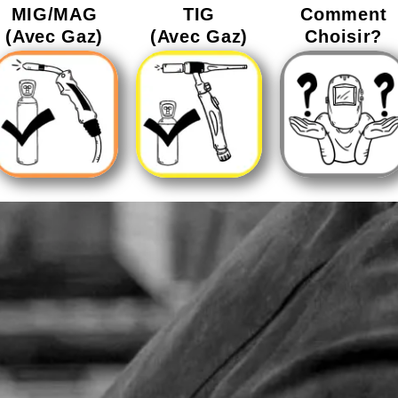
MIG/MAG
TIG
Comment
(Avec Gaz)
(Avec Gaz)
Choisir?