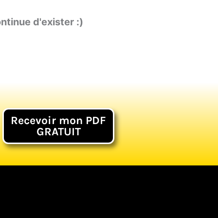
ntinue d'exister :)
Recevoir mon PDF
GRATUIT