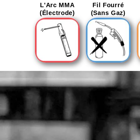
L'Arc MMA
Fil Fourré
(Électrode)
(Sans Gaz)