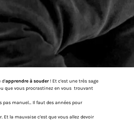
 d’
apprendre à souder
! Et c’est une très sage
ou que vous procrastinez en vous trouvant
is pas manuel… Il faut des années pour
r. Et la mauvaise c’est que vous allez devoir