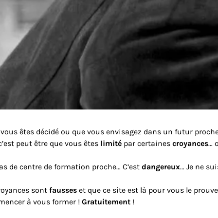
e vous êtes décidé ou que vous envisagez dans un futur proche
c’est peut être que vous êtes
limité
par certaines
croyances
… 
pas de centre de formation proche… C’est
dangereux
… Je ne su
croyances sont
fausses
et que ce site est là pour vous le prouve
mencer à vous former !
Gratuitement
!