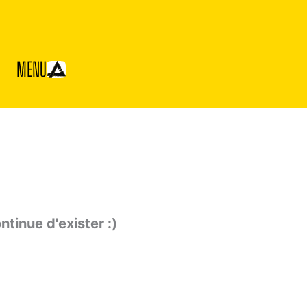
MENU
ntinue d'exister :)